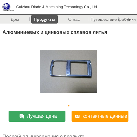
Guizhou Diode & Machining Technology Co., Ltd.
Дом
Продукты
О нас
Путешествие фабрики
>>
Алюминиевых и цинковых сплавов литья
Лучшая цена
контактные данные
Подробная информация о продукте