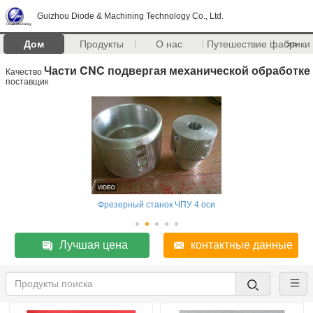
Guizhou Diode & Machining Technology Co., Ltd.
Дом
Продукты
О нас
Путешествие фабрики
>>
Части CNC подвергая механической обработке
Качество
поставщик
Фрезерный станок ЧПУ 4 оси
Лучшая цена
контактные данные