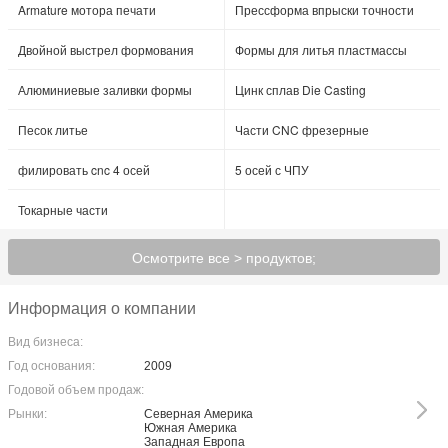
Armature мотора печати
Прессформа впрыски точности
Двойной выстрел формования
Формы для литья пластмассы
Алюминиевые заливки формы
Цинк сплав Die Casting
Песок литье
Части CNC фрезерные
филировать cnc 4 осей
5 осей с ЧПУ
Токарные части
Осмотрите все > продуктов;
Информация о компании
Вид бизнеса:
Год основания:
2009
Годовой объем продаж:
Рынки:
Северная Америка
Южная Америка
Западная Европа