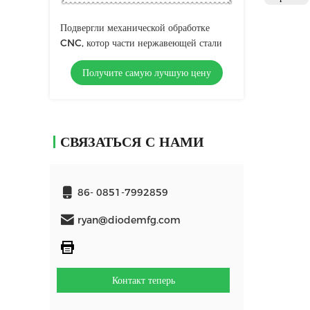
Подвергли механической обработке
CNC, котор части нержавеющей стали
Получите самую лучшую цену
СВЯЗАТЬСЯ С НАМИ
86- 0851-7992859
ryan@diodemfg.com
Контакт теперь