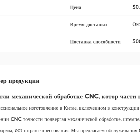
$0
Цена
Ок
Время доставки
50
Поставка способности
ер продукции
гли механической обработке CNC, котор части
ссиональное изготовление в Китае, включенном в конструкции
ении CNC точности подвергая механической обработке, штемпе
формы, ect штранг-прессования. Мы предлагаем обслуживани