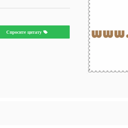
Спросите цитату