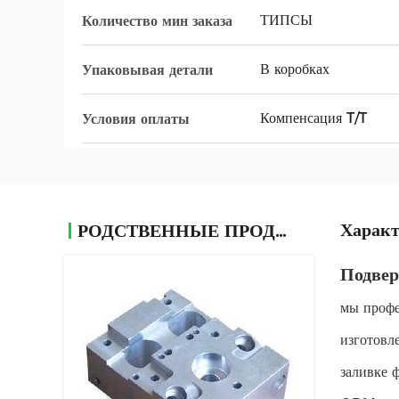
ТИПСЫ
Количество мин заказа
В коробках
Упаковывая детали
Компенсация T/T
Условия оплаты
Характ
РОДСТВЕННЫЕ ПРОДУКТЫ
Подвер
мы профе
изготовл
заливке 