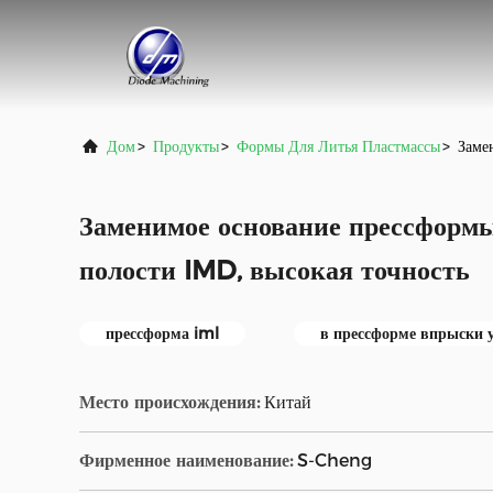
Дом
>
Продукты
>
Формы Для Литья Пластмассы
>
Заме
Заменимое основание прессформ
полости IMD, высокая точность
прессформа iml
в прессформе впрыски
Место происхождения:
Китай
Фирменное наименование:
S-Cheng