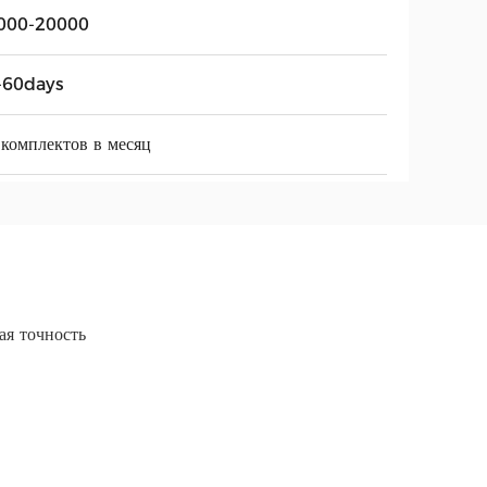
000-20000
-60days
комплектов в месяц
я точность