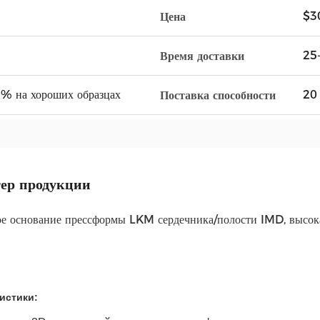
$3
Цена
25
Время доставки
0% на хороших образцах
20 
Поставка способности
ер продукции
е основание прессформы LKM сердечника/полости IMD, высока
истики: