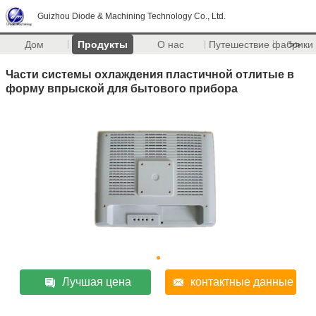
Guizhou Diode & Machining Technology Co., Ltd.
Дом
Продукты
О нас
Путешествие фабрики
>>
Части системы охлаждения пластичной отлитые в
форму впрыской для бытового прибора
Лучшая цена
контактные данные