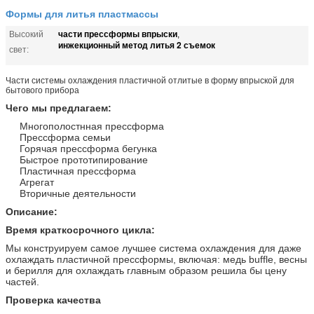
Формы для литья пластмассы
части прессформы впрыски
Высокий
,
инжекционный метод литья 2 съемок
свет:
Части системы охлаждения пластичной отлитые в форму впрыской для
бытового прибора
Чего мы предлагаем:
Многополостнная прессформа
Прессформа семьи
Горячая прессформа бегунка
Быстрое прототипирование
Пластичная прессформа
Агрегат
Вторичные деятельности
Описание:
Время краткосрочного цикла:
Мы конструируем самое лучшее система охлаждения для даже
охлаждать пластичной прессформы, включая: медь buffle, весны
и берилля для охлаждать главным образом решила бы цену
частей.
Проверка качества