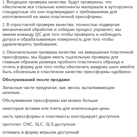
Входящяя проверка качества: будут проверены, что
1.
обеспечили все стальные компоненты материала и аутсорсинга
стандартные что они подтверждают с требованиями для
изготовленной на заказ пластичной прессформы;
В отростчатой проверке качества: полностью подвергая
2.
механической обработке и собирая процесс управлял, мы
имеем команду QC для того чтобы проверить и наблюдать
допуск и обрабатываемую поверхность для того чтобы
удовлетворять требования;
Окончательная проверка качества: на завершении пластичной
3.
прессформы, мы будем иметь тщательную проверку для
главным образом размера пробного пластичного образца и
отлить в форму для того чтобы обеспечить каждому шаги имейте
быть обозенным и пластичное качество прессформы одобрено.
Обслуживаний после продажи:
Запасные части предлагая, как: весна, выталкивающие
шпильки…
Обслуживание прессформы как можно больше
некоторые вставки или плита для компенсации цены
часть прессформы и пластмассы конструирует доступное
прототип: CNC, SLC, SLS доступное
отливать в форму впрыски доступный