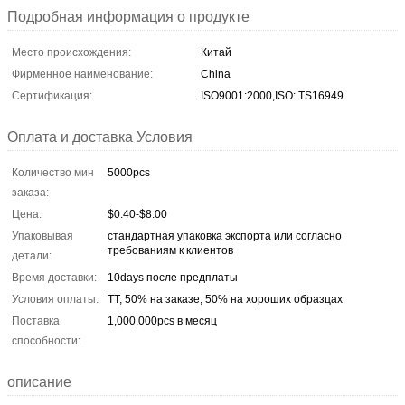
Подробная информация о продукте
Место происхождения:
Китай
Фирменное наименование:
China
Сертификация:
ISO9001:2000,ISO: TS16949
Оплата и доставка Условия
Количество мин
5000pcs
заказа:
Цена:
$0.40-$8.00
Упаковывая
стандартная упаковка экспорта или согласно
требованиям к клиентов
детали:
Время доставки:
10days после предплаты
Условия оплаты:
TT, 50% на заказе, 50% на хороших образцах
Поставка
1,000,000pcs в месяц
способности:
описание