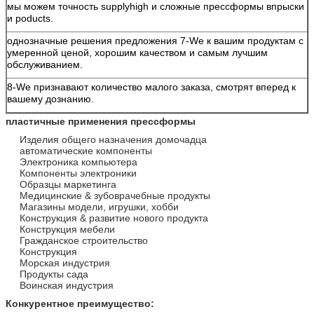
мы можем точность supplyhigh и сложные прессформы впрыски
и poducts.
однозначные решения предложения 7-We к вашим продуктам с
умеренной ценой, хорошим качеством и самым лучшим
обслуживанием.
8-We признавают количество малого заказа, смотрят вперед к
вашему дознанию.
пластичные применения прессформы
Изделия общего назначения домочадца
автоматические компоненты
Электроника компьютера
Компоненты электроники
Образцы маркетинга
Медицинские & зубоврачебные продукты
Магазины модели, игрушки, хобби
Конструкция & развитие нового продукта
Конструкция мебели
Гражданское строительство
Конструкция
Морская индустрия
Продукты сада
Воинская индустрия
Конкурентное преимущество: