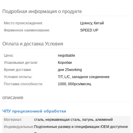
Подробная информация о продукте
Место происхождения:
Цзянсу, Китай
Фирменное наименование:
SPEED UP
Оплата и доставка Условия
Цена:
negotiable
Упаковывая детали:
Коробки
Время доставки:
дни 25working
Условия оплаты:
T/T, L/C, западное соединение
Поставка способности:
1000, 000pcs/месяц
описание
ЧПУ прецизионной обработки
Материал:
сталь, нержавеющая сталь, латунь, алюминий
Индивидуальные:
Подгонянные размер и спецификации /OEM доступное