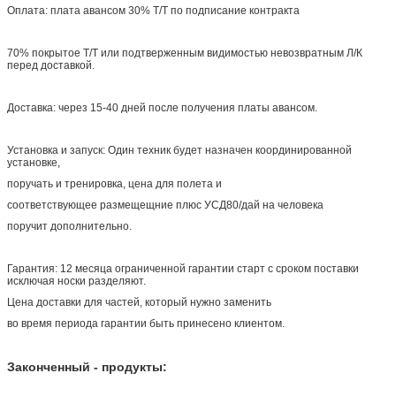
Оплата: плата авансом 30% Т/Т по подписание контракта
70% покрытое Т/Т или подтверженным видимостью невозвратным Л/К
перед доставкой.
Доставка: через 15-40 дней после получения платы авансом.
Установка и запуск: Один техник будет назначен координированной
установке,
поручать и тренировка, цена для полета и
соответствующее размещещние плюс УСД80/дай на человека
поручит дополнительно.
Гарантия: 12 месяца ограниченной гарантии старт с сроком поставки
исключая носки разделяют.
Цена доставки для частей, который нужно заменить
во время периода гарантии быть принесено клиентом.
Законченный - продукты: