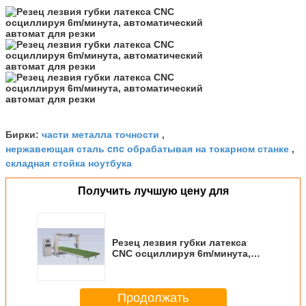
части металла точности
Бирки:
,
нержавеющая сталь cnc обрабатывая на токарном станке
,
складная стойка ноутбука
Получить лучшую цену для
Резец лезвия губки латекса
CNC осциллируя 6m/минута,
автоматический автомат для
резки
Продолжать