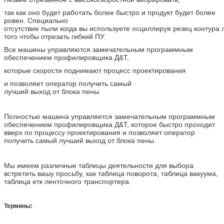
так как оно будет работать более быстро и продукт будет более
ровен. Специально
отсутствие пыли когда вы используете осциллируя резец контура 
того чтобы отрезать гибкий ПУ.
Все машины управляются замечательным программным
обеспечением профилировщика Д&Т,
которые скорости поднимают процесс проектирования
и позволяет оператор получить самый
лучший выход от блока пены.
Полностью машина управляется замечательным программным
обеспечением профилировщика Д&Т, которое быстро проходит
вверх по процессу проектирования и позволяет оператор
получить самый лучший выход от блока пены.
Мы имеем различные таблицы деятельности для выбора
встретить вашу просьбу, как таблица поворота, таблица вакуума,
таблица етк ленточного транспортера.
Термины: