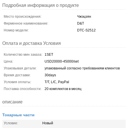
Подробная информация о продукте
Место происхождения:
Чжэцзян
Фирменное наименование:
D&T
Номер модели:
DTC-S2512
Оплата и доставка Условия
Количество мин заказа:
1SET
Цена:
USD20000-45000/set
Упаковывая детали:
упакованный согласно требованиям клиентов
Время доставки:
30days
Условия оплаты:
T/T, L/C, PayPal
Поставка способности:
20 комплектов в месяц
описание
Токарные части
Условие:
Новый