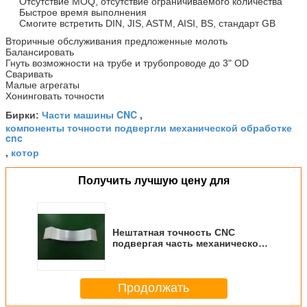
Отсутствие MOQ, отсутствие ограничиваемого количества
Быстрое время выполнения
Смогите встретить DIN, JIS, ASTM, AISI, BS, стандарт GB
Вторичные обслуживания предложенные молоть
Балансировать
Гнуть возможности на трубе и трубопроводе до 3" OD
Сваривать
Малые агрегаты
Хонинговать точности
Части машины CNC
Бирки:
,
компоненты точности подвергли механической обработке
cnc
котор
,
Получить лучшую цену для
Нештатная точность CNC
подвергая часть механической
обработке стали Stianless
Продолжать