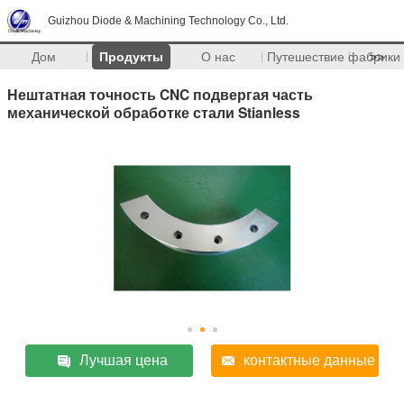
Guizhou Diode & Machining Technology Co., Ltd.
Дом
Продукты
О нас
Путешествие фабрики
>>
Нештатная точность CNC подвергая часть
механической обработке стали Stianless
Лучшая цена
контактные данные