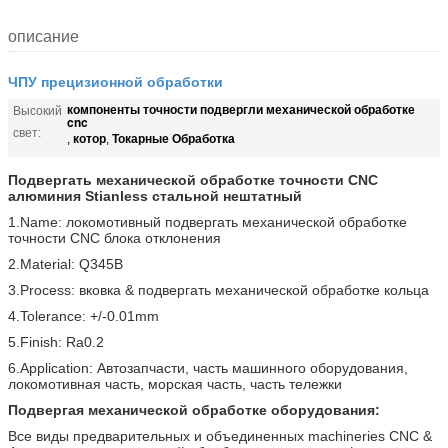
описание
ЧПУ прецизионной обработки
компоненты точности подвергли механической обработке
Высокий
cnc
свет:
котор
Токарные Обработка
,
,
Подвергать механической обработке точности CNC
алюминия Stianless стальной нештатный
1.Name: локомотивный подвергать механической обработке
точности CNC блока отклонения
2.Material: Q345B
3.Process: вковка & подвергать механической обработке кольца
4.Tolerance: +/-0.01mm
5.Finish: Ra0.2
6.Application: Автозапчасти, часть машинного оборудования,
локомотивная часть, морская часть, часть тележки
Подвергая механической обработке оборудования:
Все виды предварительных и объединенных machineries CNC &